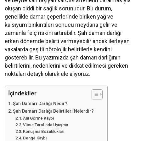
ve beyne kan taşıyan karotis arterlerin daralmasıyla
oluşan ciddi bir sağlık sorunudur. Bu durum,
genellikle damar çeperlerinde biriken yağ ve
kalsiyum birikintileri sonucu meydana gelir ve
zamanla felç riskini artırabilir. Şah damarı darlığı
erken dönemde belirti vermeyebilir ancak ilerleyen
vakalarda çeşitli nörolojik belirtilerle kendini
gösterebilir. Bu yazımızda şah damarı darlığının
belirtilerini, nedenlerini ve dikkat edilmesi gereken
noktaları detaylı olarak ele alıyoruz.
İçindekiler
Şah Damarı Darlığı Nedir?
Şah Damarı Darlığı Belirtileri Nelerdir?
Ani Görme Kaybı
Vücut Tarafında Uyuşma
Konuşma Bozuklukları
Denge Kaybı