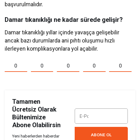
başvurulmalıdır.
Damar tıkanıklığı ne kadar sürede gelişir?
Damar tıkanıklığı yıllar içinde yavaşça gelişebilir
ancak bazı durumlarda ani pıhtı oluşumu hızlı
ilerleyen komplikasyonlara yol açabilir.
0
0
0
0
0
Tamamen
Ücretsiz Olarak
Bültenimize
Abone Olabilirsin
ABONE OL
Yeni haberlerden haberdar