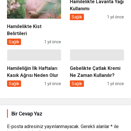
Hamilelikte Lavanta Yağı
Kullanımı
Sağlık
1 yıl önce
Hamilelikte Kist
Belirtileri
Sağlık
1 yıl önce
Hamileliğin İlk Haftaları
Gebelikte Çatlak Kremi
Kasık Ağrısı Neden Olur
Ne Zaman Kullanılır?
Sağlık
1 yıl önce
Sağlık
1 yıl önce
Bir Cevap Yaz
E-posta adresiniz yayınlanmayacak.
Gerekli alanlar
*
ile