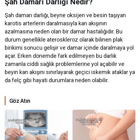
Şah Damarı Darlığı Nedir?
Şah damarı darlığı, beyne oksijen ve besin taşıyan
karotis arterlerin daralmasıyla kan akışının
azalmasına neden olan bir damar hastalığıdır. Bu
durum genellikle ateroskleroz olarak bilinen plak
birikimi sonucu gelişir ve damar içinde daralmaya yol
açar. Erken dönemde fark edilmeyen bu darlık
zamanla ciddi sağlık problemlerine yol açabilir ve
beyin kan akışını sınırlayarak geçici iskemik ataklar ya
da felç gibi hayati durumlara neden olabilir.
Göz Atın