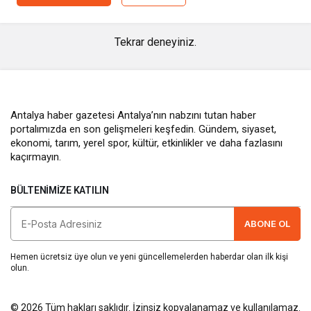
Tekrar deneyiniz.
Antalya haber gazetesi Antalya’nın nabzını tutan haber
portalımızda en son gelişmeleri keşfedin. Gündem, siyaset,
ekonomi, tarım, yerel spor, kültür, etkinlikler ve daha fazlasını
kaçırmayın.
BÜLTENIMIZE KATILIN
ABONE OL
Hemen ücretsiz üye olun ve yeni güncellemelerden haberdar olan ilk kişi
olun.
© 2026 Tüm hakları saklıdır. İzinsiz kopyalanamaz ve kullanılamaz.