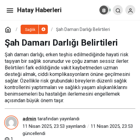
Şah Damarı Darlığı Belirtileri
Hatay Haberleri
Yorum Yap
Şah Damarı Darlığı Belirtileri
Sağlık
Şah Damarı Darlığı Belirtileri
Şah damarı darlığı, erken teşhis edilmediğinde hayati risk
taşıyan bir sağlık sorunudur ve çoğu zaman sessiz ilerler.
Belirtileri fark edildiğinde vakit kaybetmeden uzman
desteği almak, ciddi komplikasyonların önüne geçilmesini
sağlar. Özellikle risk grubundaki bireylerin düzenli sağlık
kontrollerini yaptırmaları ve sağlıklı yaşam alışkanlıklarını
benimsemeleri bu hastalığın ilerlemesini engellemek
açısından büyük önem taşır.
admin
tarafından yayınlandı
11 Nisan 2025, 23:53
yayınlandı
11 Nisan 2025, 23:53
güncellendi
1