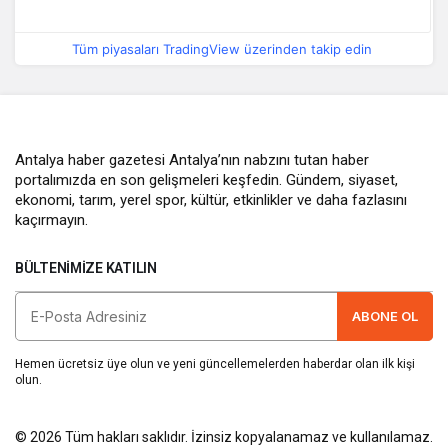
Tüm piyasaları TradingView üzerinden takip edin
Antalya haber gazetesi Antalya’nın nabzını tutan haber
portalımızda en son gelişmeleri keşfedin. Gündem, siyaset,
ekonomi, tarım, yerel spor, kültür, etkinlikler ve daha fazlasını
kaçırmayın.
BÜLTENIMIZE KATILIN
ABONE OL
Hemen ücretsiz üye olun ve yeni güncellemelerden haberdar olan ilk kişi
olun.
© 2026 Tüm hakları saklıdır. İzinsiz kopyalanamaz ve kullanılamaz.