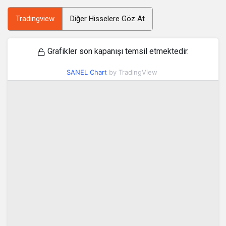
Tradingview
Diğer Hisselere Göz At
Grafikler son kapanışı temsil etmektedir.
SANEL Chart
by TradingView