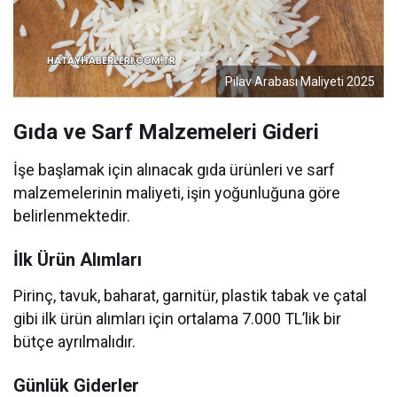
Pilav Arabası Maliyeti 2025
Gıda ve Sarf Malzemeleri Gideri
İşe başlamak için alınacak gıda ürünleri ve sarf
malzemelerinin maliyeti, işin yoğunluğuna göre
belirlenmektedir.
İlk Ürün Alımları
Pirinç, tavuk, baharat, garnitür, plastik tabak ve çatal
gibi ilk ürün alımları için ortalama 7.000 TL’lik bir
bütçe ayrılmalıdır.
Günlük Giderler