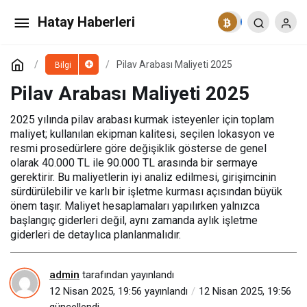
Pilav Arabası Maliyeti 2025
Hatay Haberleri
Yorum Yap
Pilav Arabası Maliyeti 2025
Bilgi
Pilav Arabası Maliyeti 2025
2025 yılında pilav arabası kurmak isteyenler için toplam
maliyet; kullanılan ekipman kalitesi, seçilen lokasyon ve
resmi prosedürlere göre değişiklik gösterse de genel
olarak 40.000 TL ile 90.000 TL arasında bir sermaye
gerektirir. Bu maliyetlerin iyi analiz edilmesi, girişimcinin
sürdürülebilir ve karlı bir işletme kurması açısından büyük
önem taşır. Maliyet hesaplamaları yapılırken yalnızca
başlangıç giderleri değil, aynı zamanda aylık işletme
giderleri de detaylıca planlanmalıdır.
admin
tarafından yayınlandı
12 Nisan 2025, 19:56
yayınlandı
12 Nisan 2025, 19:56
güncellendi