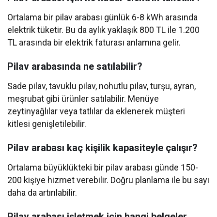
Ortalama bir pilav arabası günlük 6-8 kWh arasında
elektrik tüketir. Bu da aylık yaklaşık 800 TL ile 1.200
TL arasında bir elektrik faturası anlamına gelir.
Pilav arabasında ne satılabilir?
Sade pilav, tavuklu pilav, nohutlu pilav, turşu, ayran,
meşrubat gibi ürünler satılabilir. Menüye
zeytinyağlılar veya tatlılar da eklenerek müşteri
kitlesi genişletilebilir.
Pilav arabası kaç kişilik kapasiteyle çalışır?
Ortalama büyüklükteki bir pilav arabası günde 150-
200 kişiye hizmet verebilir. Doğru planlama ile bu sayı
daha da artırılabilir.
Pilav arabası işletmek için hangi belgeler