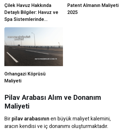
Çilek Havuz Hakkında
Patent Almanın Maliyeti
Detaylı Bilgiler: Havuz ve
2025
Spa Sistemlerinde
Güvenin Adı
Orhangazi Köprüsü
Maliyeti
Pilav Arabası Alım ve Donanım
Maliyeti
Bir
pilav arabasının
en büyük maliyet kalemini,
aracın kendisi ve iç donanımı oluşturmaktadır.