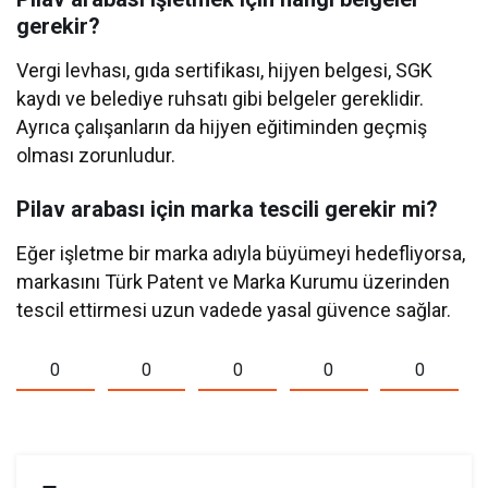
gerekir?
Vergi levhası, gıda sertifikası, hijyen belgesi, SGK
kaydı ve belediye ruhsatı gibi belgeler gereklidir.
Ayrıca çalışanların da hijyen eğitiminden geçmiş
olması zorunludur.
Pilav arabası için marka tescili gerekir mi?
Eğer işletme bir marka adıyla büyümeyi hedefliyorsa,
markasını Türk Patent ve Marka Kurumu üzerinden
tescil ettirmesi uzun vadede yasal güvence sağlar.
0
0
0
0
0