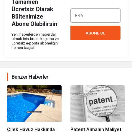
Tamamen
Ücretsiz Olarak
Bültenimize
Abone Olabilirsin
ABONE OL
Yeni haberlerden haberdar
olmak için fırsatı kaçırma ve
ücretsiz e-posta aboneliğini
hemen başlat.
Benzer Haberler
Çilek Havuz Hakkında
Patent Almanın Maliyeti